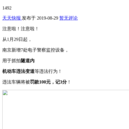
1492
天天快报
发布于
2019-08-29
暂无评论
注意啦！注意啦！
从1月29日起，
南京新增7处电子警察监控设备，
用于抓拍
隧道内
机动车违法变道
等违法行为！
违法车辆将被
罚款100元，记3分
！