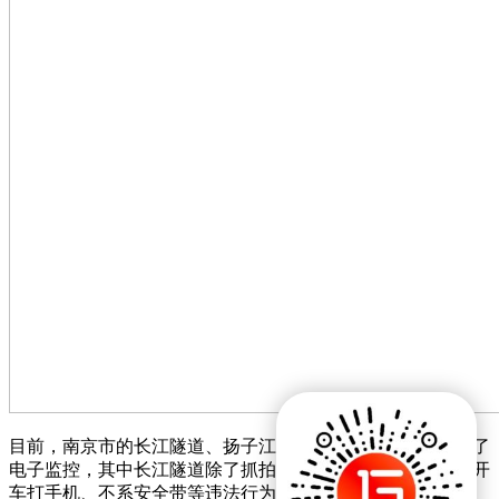
目前，南京市的长江隧道、扬子江隧道、龙蟠路隧道都安装了
电子监控，其中长江隧道除了抓拍违法变道外，还对超速、开
车打手机、不系安全带等违法行为进行抓拍。