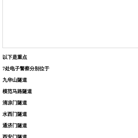
以下是重点
7处电子警察分别位于
九华山隧道
模范马路隧道
清凉门隧道
水西门隧道
通济门隧道
西安门隧道