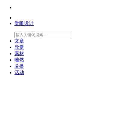
觉唯设计
文章
欣赏
素材
唯然
兑换
活动