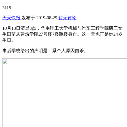
3115
天天快报
发布于
2019-08-29
暂无评论
10月13日清晨8点，华南理工大学机械与汽车工程学院研三女
生田苗从建筑学院27号楼7楼跳楼身亡。这一天也正是她24岁
生日。
事后学校给出的声明是：系个人原因自杀。