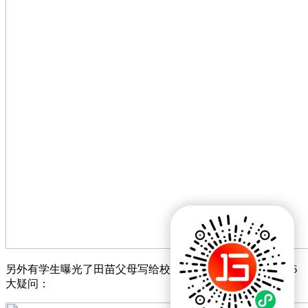
另外有学生曝光了田苗父母写给校方的《请求书》。提出了6
大疑问：