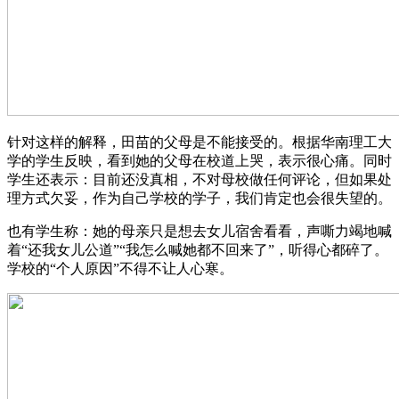
针对这样的解释，田苗的父母是不能接受的。根据华南理工大
学的学生反映，看到她的父母在校道上哭，表示很心痛。同时
学生还表示：目前还没真相，不对母校做任何评论，但如果处
理方式欠妥，作为自己学校的学子，我们肯定也会很失望的。
也有学生称：她的母亲只是想去女儿宿舍看看，声嘶力竭地喊
着“还我女儿公道”“我怎么喊她都不回来了”，听得心都碎了。
学校的“个人原因”不得不让人心寒。