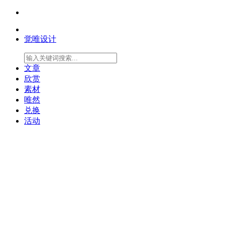
觉唯设计
文章
欣赏
素材
唯然
兑换
活动