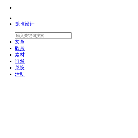
觉唯设计
文章
欣赏
素材
唯然
兑换
活动