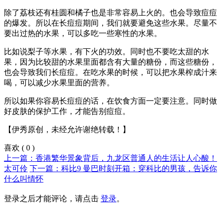
除了荔枝还有桂圆和橘子也是非常容易上火的。也会导致痘痘
的爆发。所以在长痘痘期间，我们就要避免这些水果。尽量不
要出过热的水果，可以多吃一些寒性的水果。
比如说梨子等水果，有下火的功效。同时也不要吃太甜的水
果，因为比较甜的水果里面都含有大量的糖份，而这些糖份，
也会导致我们长痘痘。在吃水果的时候，可以把水果榨成汁来
喝，可以减少水果里面的营养。
所以如果你容易长痘痘的话，在饮食方面一定要注意。同时做
好皮肤的保护工作，才能告别痘痘。
【伊秀原创，未经允许谢绝转载！】
喜欢
(
0
)
上一篇：香港繁华景象背后，九龙区普通人的生活让人心酸！
太可伶
下一篇：科比9 曼巴时刻开箱：穿科比的男孩，告诉你
什么叫情怀
登录之后才能评论，请点击
登录
。