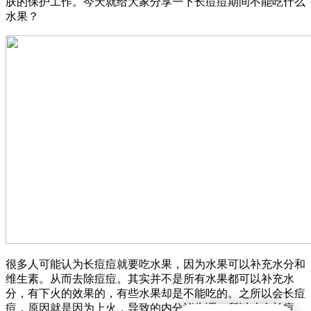
肤的保护工作。今天就给大家分享一下长痘痘期间不能吃什么
水果？
很多人可能认为长痘痘就要吃水果，因为水果可以补充水分和
维生素。从而去除痘痘。其实并不是所有水果都可以补充水
分，有下火的效果的，有些水果却是不能吃的。之所以会长痘
痘，原因就是因为上火，导致的内分泌失调，所以才会长痘