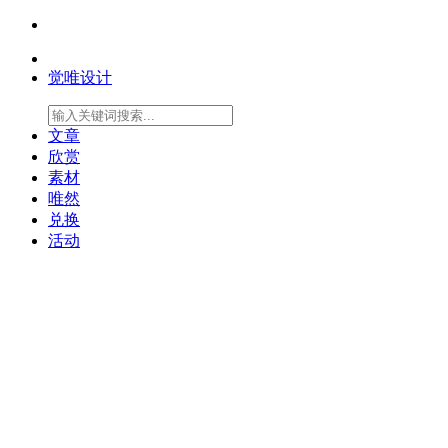
觉唯设计
文章
欣赏
素材
唯然
兑换
活动