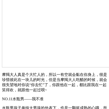
摩羯大人真是个大忙人的，所以一有空就会黏在你身上，很是
珍惜彼此在一块儿的时光，但是当摩羯大人吃醋的时候，就会
很失望地对你说“你去忙”了，你跟他在一起，都比跟我在一起
笑得欢，就跟他一起过呗~
NO.11水瓶男——我不准
水瓶男孩子单纯大男孩的外表下，也是一颗挺成熟的心哦，所