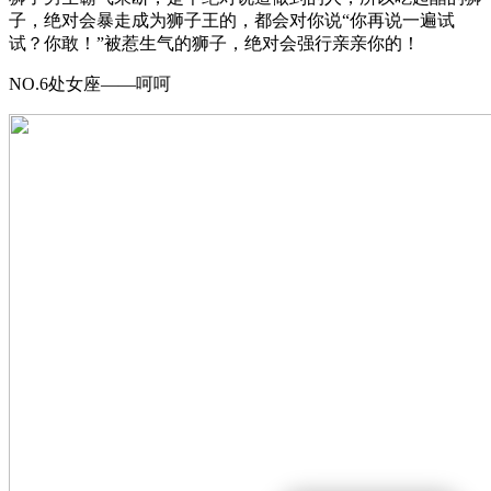
子，绝对会暴走成为狮子王的，都会对你说“你再说一遍试
试？你敢！”被惹生气的狮子，绝对会强行亲亲你的！
NO.6处女座——呵呵