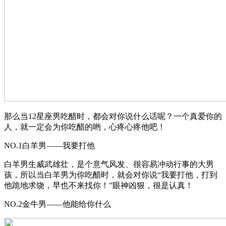
那么当12星座男吃醋时，都会对你说什么话呢？一个真爱你的
人，就一定会为你吃醋的哟，心疼心疼他吧！
NO.1白羊男——我要打他
白羊男生威武雄壮，是个意气风发、很容易冲动行事的大男
孩，所以当白羊男为你吃醋时，就会对你说“我要打他，打到
他跪地求饶，早也不来找你！”眼神凶狠，很是认真！
NO.2金牛男——他能给你什么