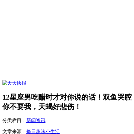
12星座男吃醋时才对你说的话！双鱼哭腔
你不要我，天蝎好悲伤！
分类栏目：
新闻资讯
文章来源：
每日趣味小生活