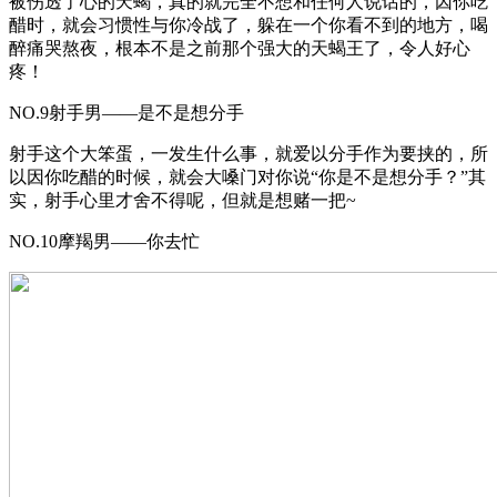
被伤透了心的天蝎，真的就完全不想和任何人说话的，因你吃
醋时，就会习惯性与你冷战了，躲在一个你看不到的地方，喝
醉痛哭熬夜，根本不是之前那个强大的天蝎王了，令人好心
疼！
NO.9射手男——是不是想分手
射手这个大笨蛋，一发生什么事，就爱以分手作为要挟的，所
以因你吃醋的时候，就会大嗓门对你说“你是不是想分手？”其
实，射手心里才舍不得呢，但就是想赌一把~
NO.10摩羯男——你去忙