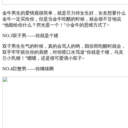
金牛男生的爱情观很简单，就是尽力待女生好，女友想要什么
金牛一定买给你，但是当金牛吃醋的时候，就会很不甘地说
“他能给你什么？穷光蛋一个！”小金牛的思维方式了~
NO.3双子男——你就是个猪
双子男生生气的时候，真的会骂人的哟，因你而吃醋时就会，
双手牢牢抓住你的肩膀，对你喷口水骂道“你就是个猪，乌克
兰小乳猪！”嗯嗯，还是很可爱滴小双子~
NO.4巨蟹男——你继续啊