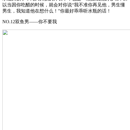
以当因你吃醋的时候，就会对你说“我不准你再见他，男生懂
男生，我知道他在想什么！”你最好乖乖听水瓶的话！
NO.12双鱼男——你不要我