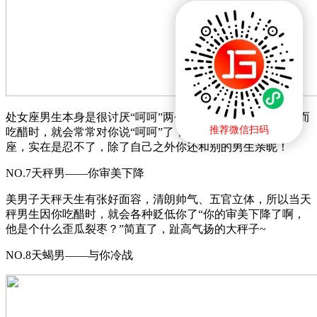
处女座男生本身是很讨厌“呵呵”两个字的，但当处女座因你而
推荐微信扫码
吃醋时，就会常常对你说“呵呵”了，因为有感情洁癖的处女
座，实在是忍不了，除了自己之外你还和别的男生亲昵！
NO.7天秤男——你审美下降
美男子天秤天生有张好面容，清朗帅气、五官立体，所以当天
秤男生因你吃醋时，就会各种贬低你了“你的审美下降了啊，
他是个什么歪瓜裂枣？”简直了，趾高气扬的大秤子~
NO.8天蝎男——与你冷战