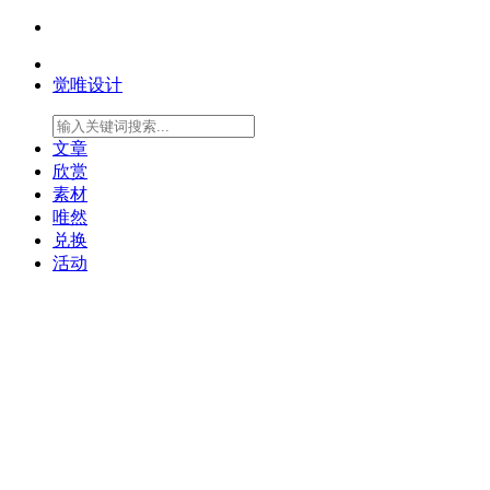
觉唯设计
文章
欣赏
素材
唯然
兑换
活动