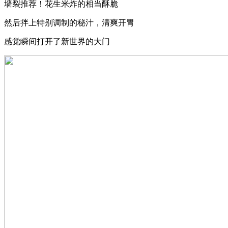
墙裂推荐！花生米炸的相当酥脆
然后拌上特别调制的秘汁，清爽开胃
感觉瞬间打开了新世界的大门