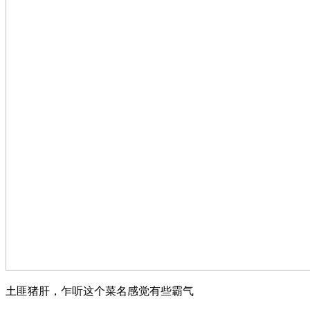
土匪猪肝，乍听这个菜名感觉有些霸气