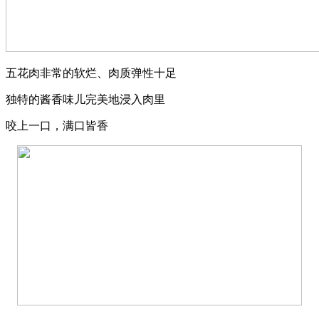
五花肉非常的软烂、肉质弹性十足
独特的酱香味儿完美地浸入肉里
咬上一口，满口皆香