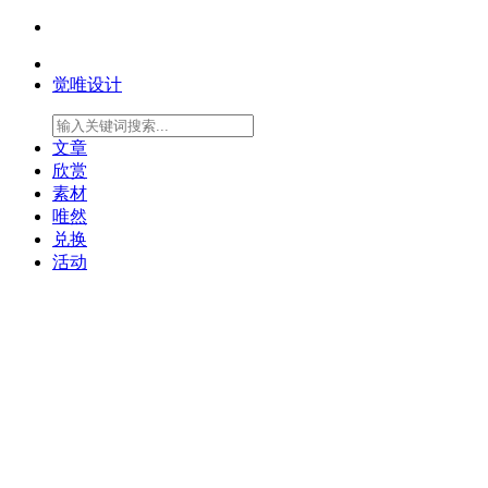
觉唯设计
文章
欣赏
素材
唯然
兑换
活动