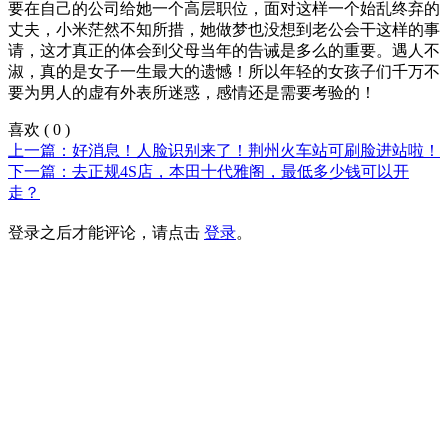
要在自己的公司给她一个高层职位，面对这样一个始乱终弃的
丈夫，小米茫然不知所措，她做梦也没想到老公会干这样的事
请，这才真正的体会到父母当年的告诫是多么的重要。遇人不
淑，真的是女子一生最大的遗憾！所以年轻的女孩子们千万不
要为男人的虚有外表所迷惑，感情还是需要考验的！
喜欢
(
0
)
上一篇：好消息！人脸识别来了！荆州火车站可刷脸进站啦！
下一篇：去正规4S店，本田十代雅阁，最低多少钱可以开
走？
登录之后才能评论，请点击
登录
。