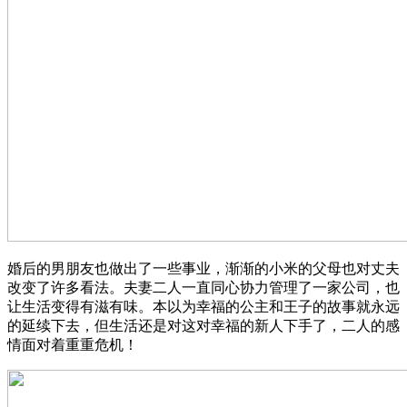
婚后的男朋友也做出了一些事业，渐渐的小米的父母也对丈夫
改变了许多看法。夫妻二人一直同心协力管理了一家公司，也
让生活变得有滋有味。本以为幸福的公主和王子的故事就永远
的延续下去，但生活还是对这对幸福的新人下手了，二人的感
情面对着重重危机！