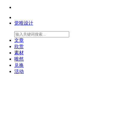
觉唯设计
文章
欣赏
素材
唯然
兑换
活动