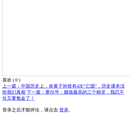
喜欢
(
0
)
上一篇：中国历史上，炎黄子孙曾有4次“亡国”，历史课本没
给我们真相
下一篇：赛尔号：颜值最高的三个精灵，我忍不
住又要氪金了！
登录之后才能评论，请点击
登录
。