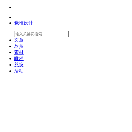
觉唯设计
文章
欣赏
素材
唯然
兑换
活动