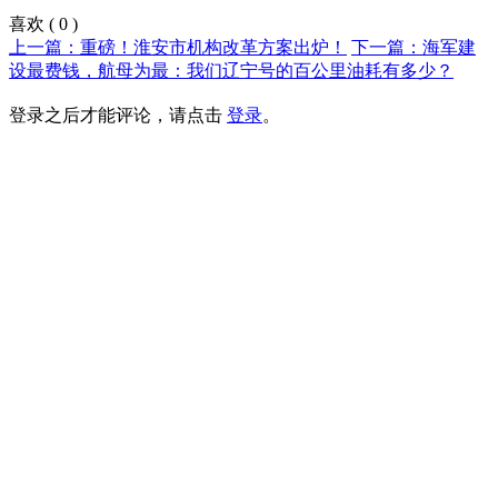
喜欢
(
0
)
上一篇：重磅！淮安市机构改革方案出炉！
下一篇：海军建
设最费钱，航母为最：我们辽宁号的百公里油耗有多少？
登录之后才能评论，请点击
登录
。