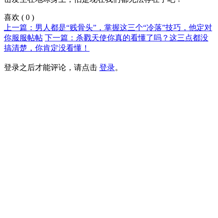
喜欢
(
0
)
上一篇：男人都是“贱骨头”，掌握这三个“冷落”技巧，他定对
你服服帖帖
下一篇：杀戮天使你真的看懂了吗？这三点都没
搞清楚，你肯定没看懂！
登录之后才能评论，请点击
登录
。