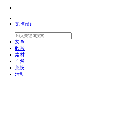
觉唯设计
文章
欣赏
素材
唯然
兑换
活动