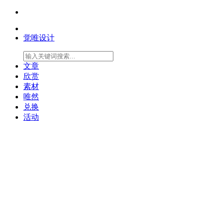
觉唯设计
文章
欣赏
素材
唯然
兑换
活动