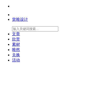
觉唯设计
文章
欣赏
素材
唯然
兑换
活动