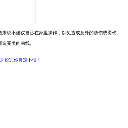
一般来说不建议自己在家里操作，以免造成意外的烧伤或烫伤。
塑造完美的曲线。
少 说完你肯定不信！