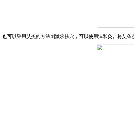
也可以采用艾灸的方法刺激承扶穴，可以使用温和灸。将艾条点