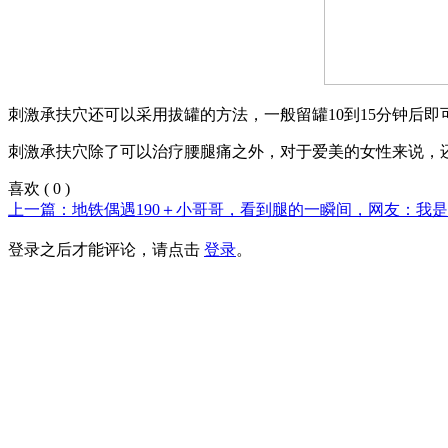
刺激承扶穴还可以采用拔罐的方法，一般留罐10到15分钟后
刺激承扶穴除了可以治疗腰腿痛之外，对于爱美的女性来说，
喜欢
(
0
)
上一篇：地铁偶遇190＋小哥哥，看到腿的一瞬间，网友：我
登录之后才能评论，请点击
登录
。