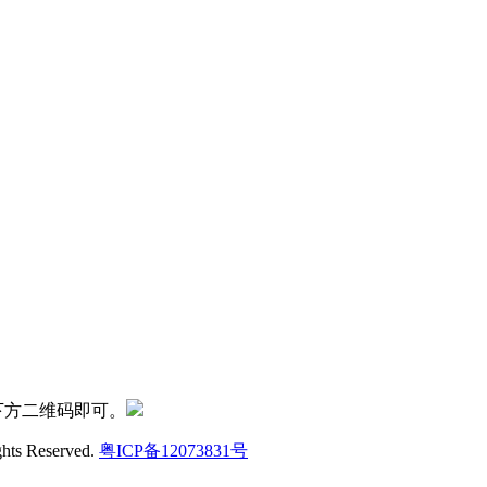
下方二维码即可。
ghts Reserved.
粤ICP备12073831号