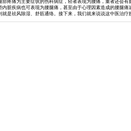
腿部疼痛为主要症状的伤科病症，轻者表现为腰痛，重者还会有
些内脏疾病也可表现为腰腿痛，甚至由于心理因素造成的腰腿痛
则就是祛风除湿、舒筋通络。接下来，我们就来说说这中医治疗