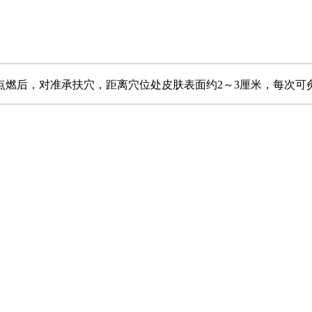
燃后，对准承扶穴，距离穴位处皮肤表面约2～3厘米，每次可灸