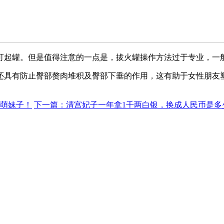
即可起罐。但是值得注意的一点是，拔火罐操作方法过于专业，
还具有防止臀部赘肉堆积及臀部下垂的作用，这有助于女性朋友
是萌妹子！
下一篇：清宫妃子一年拿1千两白银，换成人民币是多