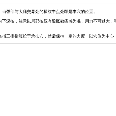
，当臀部与大腿交界处的横纹中点处即是本穴的位置。
下深按，注意以局部按压有酸胀微痛感为准，用力不可过大，手
指三指指腹按于承扶穴，然后保持一定的力度，以穴位为中心，