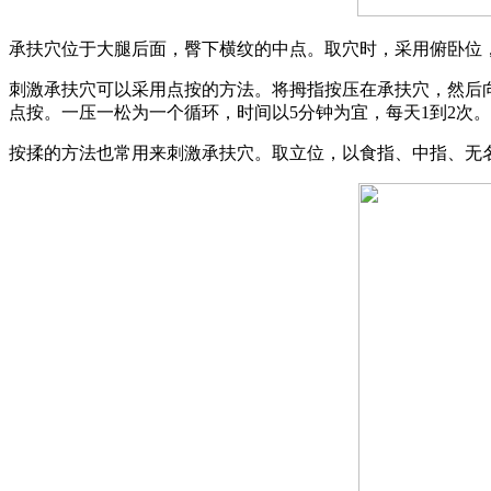
承扶穴位于大腿后面，臀下横纹的中点。取穴时，采用俯卧位
刺激承扶穴可以采用点按的方法。将拇指按压在承扶穴，然后向
点按。一压一松为一个循环，时间以5分钟为宜，每天1到2次。
按揉的方法也常用来刺激承扶穴。取立位，以食指、中指、无名