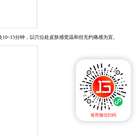
10~15分钟，以穴位处皮肤感觉温和但无灼痛感为宜。
推荐微信扫码