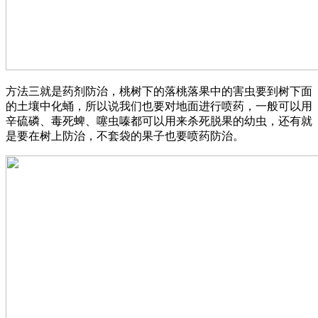
方法三就是药剂防治，桃树下的落桃落果中的害虫要到树下面
的土壤中化蛹，所以说我们也要对地面进行喷药，一般可以用
辛硫磷、毒死蜱、噻虫嗪都可以用来杀死脱果的幼虫，还有就
是要在树上防治，不套袋的果子也要喷药防治。