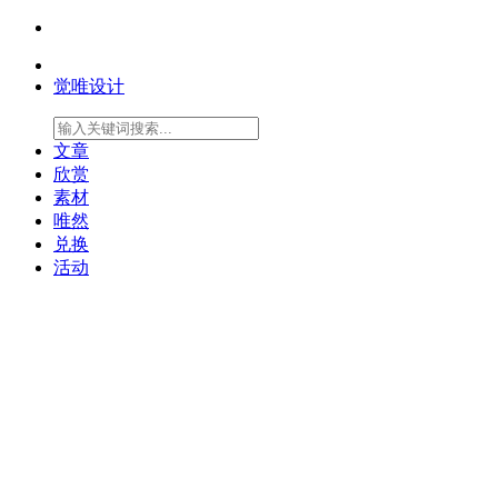
觉唯设计
文章
欣赏
素材
唯然
兑换
活动