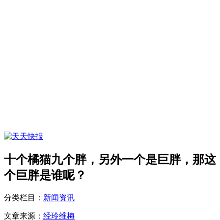
十个橘猫九个胖，另外一个是巨胖，那这
个巨胖是谁呢？
分类栏目：
新闻资讯
文章来源：
经玲维梅