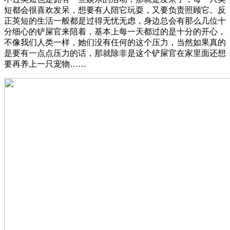
短都会很喜欢发呆，想要有人陪它玩耍，又要负责照顾它。反
正英短的生活一般都是过得无忧无虑，身边总会有那么几位十
分细心的铲屎官来陪着，基本上每一天都过的是十分的开心，
不像我们人类一样，她们没有任何的这个压力，当然如果真的
是要有一点点压力的话，那就除非是这个铲屎官在家里面还想
要再养上一只宠物……