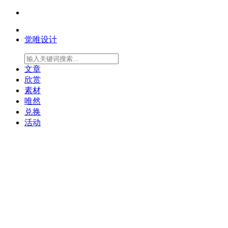
觉唯设计
文章
欣赏
素材
唯然
兑换
活动