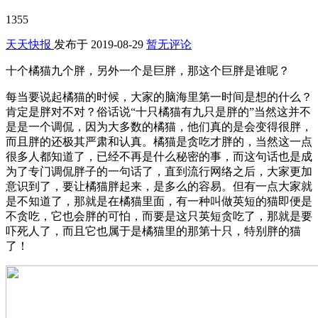
1355
天天快报
发布于
2019-08-29
暂无评论
十个橘猫九个胖，另外一个是巨胖，那这个巨胖是谁呢？
每当要说起橘猫的时候，大家的脑海里第一时间是想的什么？
肯定是胖对不对？俗话说“十只橘猫有九只是胖的”当然这并不
是是一个调侃，因为大多数的橘猫，他们真的是会变得很胖，
而且胖的还极其严肃和认真。橘猫是贪吃才胖的，当然这一点
很多人都知道了，已经不再是什么秘密的事，而这句话也是成
为了专门调侃胖子的一句话了，直到流行网络之后，大家更加
意识到了，要让橘猫胖起来，是多么的容易。但有一点大家就
是不知道了，那就是在橘猫里面，有一种叫做英短的猫即便是
不贪吃，它也会胖的可怕，而要是这只英短贪吃了，那就是要
吓死人了，而且它也属于是橘猫里的那第十只，特别胖的猫
了！