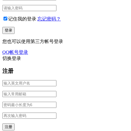
记住我的登录
忘记密码？
您也可以使用第三方帐号登录
QQ帐号登录
切换登录
注册