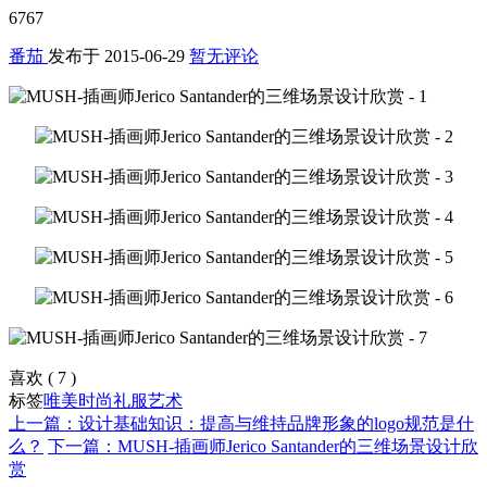
6767
番茄
发布于
2015-06-29
暂无评论
喜欢
(
7
)
标签
唯美
时尚
礼服
艺术
上一篇：设计基础知识：提高与维持品牌形象的logo规范是什
么？
下一篇：MUSH-插画师Jerico Santander的三维场景设计欣
赏