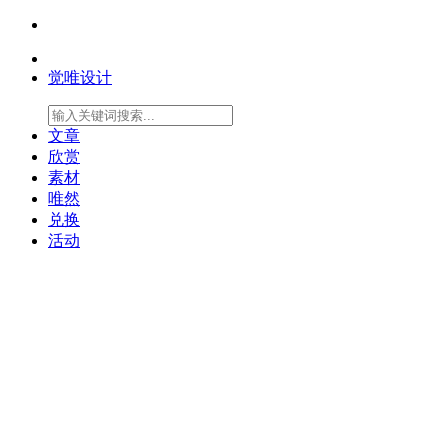
觉唯设计
文章
欣赏
素材
唯然
兑换
活动