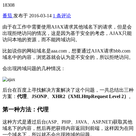
18308
番茄
发布于
2016-03-14
1 条评论
由于在工作中需要使用AJAX请求其他域名下的请求，但是会
出现拒绝访问的情况，这是因为基于安全的考虑，AJAX只能
访问本地的资源，而不能跨域访问。
比如说你的网站域名是aaa.com，想要通过AJAX请求bbb.com
域名中的内容，浏览器就会认为是不安全的，所以拒绝访问。
会出现跨域问题的几种情况：
后台在百度上寻找解决方案解决了这个问题，一共总结出三种
方案：
代理
、
JSONP
、
XHR2（XMLHttpRequest Level 2）
。
第一种方法：代理
这种方式是通过后台(ASP、PHP、JAVA、ASP.NET)获取其他
域名下的内容，然后再把获得内容返回到前端，这样因为在同
一个域名下，所以就不会出现跨域的问题。