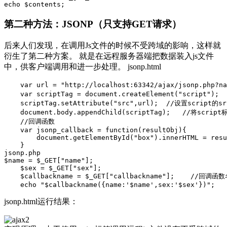
第二种方法：JSONP（只支持GET请求）
后来人们发现，在调用Js文件的时候不受跨域的影响，这样就
衍生了第二种方案。 就是在远程服务器端把数据装入js文件
中，供客户端调用和进一步处理。 jsonp.html
    var url = "http://localhost:63342/ajax/jsonp.php?
    var scriptTag = document.createElement("script")
    scriptTag.setAttribute("src",url);  //设置script的sr
    document.body.appendChild(scriptTag);   //将scrip
    //回调函数

    var jsonp_callback = function(resultObj){

        document.getElementById("box").innerHTML = resu
    }

jsonp.php

$name = $_GET["name"];

    $sex = $_GET["sex"];

    $callbackname = $_GET["callbackname"];    //回调函数
jsonp.html运行结果：