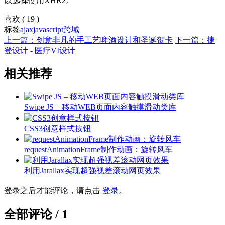
以选择使用XHR2。
喜欢
(
19
)
标签
ajax
javascript
跨域
上一篇：创意非凡的手工艺啤酒设计和圣诞贺卡
下一篇：捷
登设计 - 医疗VI设计
相关推荐
Swipe JS – 移动WEB页面内容触摸滑动类库
CSS3创意样式按钮
requestAnimationFrame制作动画：旋转风车
利用Jarallax实现超强视差滚动网页效果
登录之后才能评论，请点击
登录
。
全部评论 /
1