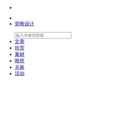
觉唯设计
文章
欣赏
素材
唯然
兑换
活动