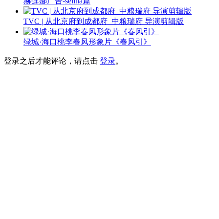
赫莲娜广告-selina篇
TVC | 从北京府到成都府_中粮瑞府 导演剪辑版
绿城·海口桃李春风形象片《春风引》
登录之后才能评论，请点击
登录
。