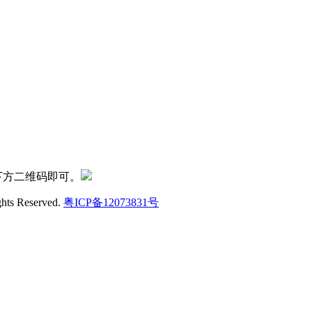
下方二维码即可。
ghts Reserved.
粤ICP备12073831号