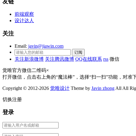
友链
前端观察
设计达人
关注
Email:
javin@jiawin.com
关注新浪微博
关注腾讯微博
QQ在线联系
rss
微信
觉唯官方微信二维码
×
打开微信，点击右上角的“魔法棒”，选择“扫一扫”功能，对准
Copyright © 2012-2026
觉唯设计
Theme by
Javin zhong
All All Ri
切换注册
登录