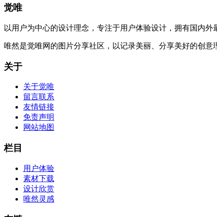
觉唯
以用户为中心的设计理念，专注于用户体验设计，拥有国内外
唯然是觉唯网的图片分享社区，以记录美丽、分享美好的创意
关于
关于觉唯
留言联系
友情链接
免责声明
网站地图
栏目
用户体验
素材下载
设计欣赏
唯然灵感