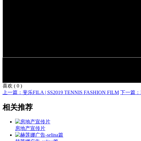
喜欢
(
0
)
上一篇：斐乐FILA | SS2019 TENNIS FASHION FILM
下一篇：Br
相关推荐
房地产宣传片