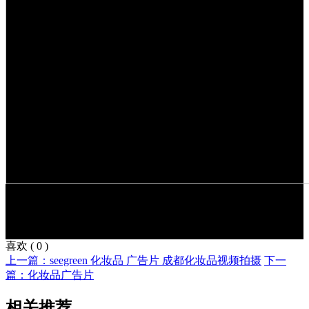
喜欢
(
0
)
上一篇：seegreen 化妆品 广告片 成都化妆品视频拍摄
下一
篇：化妆品广告片
相关推荐