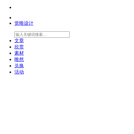
觉唯设计
文章
欣赏
素材
唯然
兑换
活动