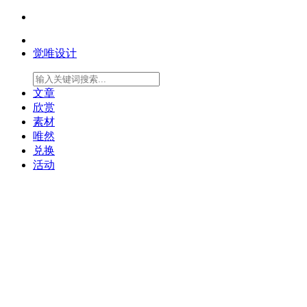
觉唯设计
文章
欣赏
素材
唯然
兑换
活动