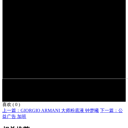
喜欢
(
0
)
上一篇：GIORGIO ARMANI 大师粉底液 钟楚曦
下一篇：公
益广告 加班