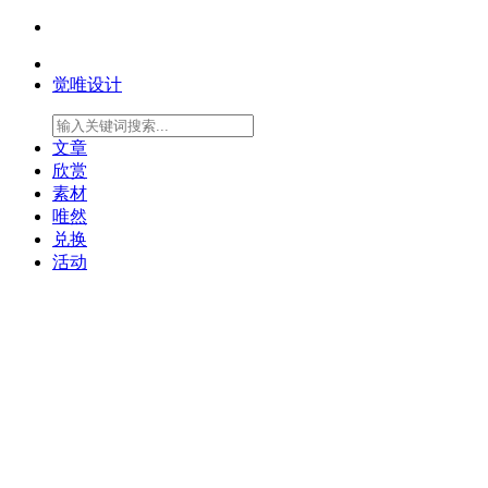
觉唯设计
文章
欣赏
素材
唯然
兑换
活动