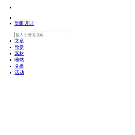
觉唯设计
文章
欣赏
素材
唯然
兑换
活动