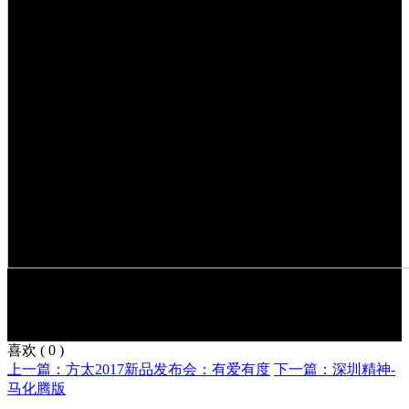
喜欢
(
0
)
上一篇：方太2017新品发布会：有爱有度
下一篇：深圳精神-
马化腾版