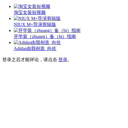
淘宝女装短视频
NIUX M+导演剪辑版
开学装（zhuang）备（bi）指南
Adidas由我创造_向佐
登录之后才能评论，请点击
登录
。