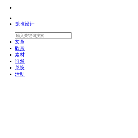
觉唯设计
文章
欣赏
素材
唯然
兑换
活动