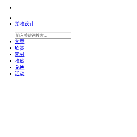
觉唯设计
文章
欣赏
素材
唯然
兑换
活动