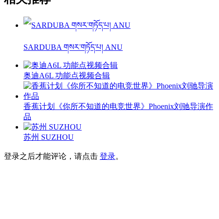
SARDUBA གསར་གཏོད་པ། ANU
奥迪A6L 功能点视频合辑
香蕉计划《你所不知道的电竞世界》Phoenix刘驰导演作
品
苏州 SUZHOU
登录之后才能评论，请点击
登录
。