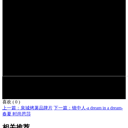
喜欢
(
0
)
上一篇：泉城烤薯品牌片
下一篇：镜中人-a dream in a dream-
春夏 时尚芭莎
相关推荐