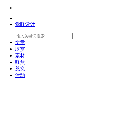
觉唯设计
文章
欣赏
素材
唯然
兑换
活动