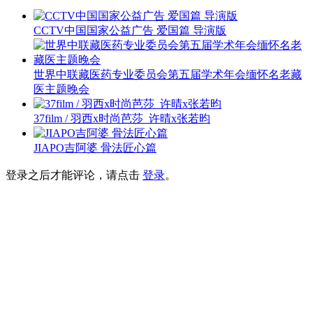
CCTV中国国家公益广告 爱国篇 导演版
世界中联藏医药专业委员会第五届学术年会缅怀名老藏
医主题晚会
37film / 羽西x时尚芭莎_许晴x张若昀
JIAPO吉阿婆 骨法匠心篇
登录之后才能评论，请点击
登录
。