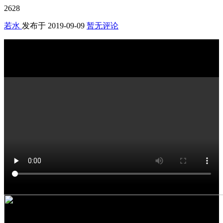
2628
若水
发布于
2019-09-09
暂无评论