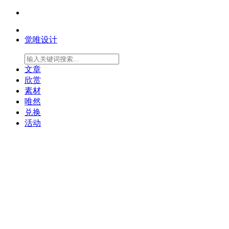
觉唯设计
文章
欣赏
素材
唯然
兑换
活动