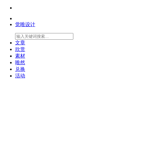
觉唯设计
文章
欣赏
素材
唯然
兑换
活动