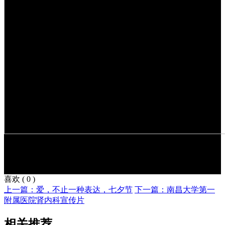
喜欢
(
0
)
上一篇：爱，不止一种表达，七夕节
下一篇：南昌大学第一
附属医院肾内科宣传片
相关推荐