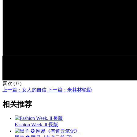
喜欢
(
0
)
上一篇：女人的自信
下一篇：米其林轮胎
相关推荐
Fashion Week. ll 長版