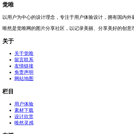
觉唯
以用户为中心的设计理念，专注于用户体验设计，拥有国内外
唯然是觉唯网的图片分享社区，以记录美丽、分享美好的创意
关于
关于觉唯
留言联系
友情链接
免责声明
网站地图
栏目
用户体验
素材下载
设计欣赏
唯然灵感