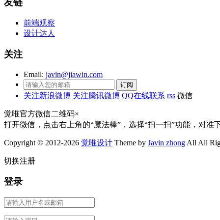
友链
前端观察
设计达人
关注
Email:
javin@jiawin.com
关注新浪微博
关注腾讯微博
QQ在线联系
rss
微信
觉唯官方微信二维码
×
打开微信，点击右上角的“魔法棒”，选择“扫一扫”功能，对准
Copyright © 2012-2026
觉唯设计
Theme by
Javin zhong
All All Ri
切换注册
登录