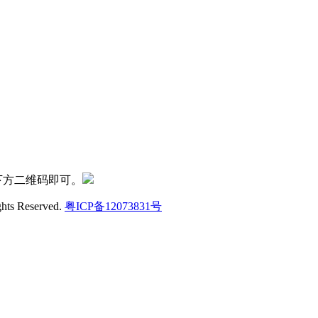
下方二维码即可。
ghts Reserved.
粤ICP备12073831号