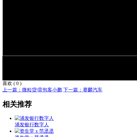
喜欢
(
0
)
上一篇：微粒贷|背包客小鹏
下一篇：赛麟汽车
相关推荐
浦发银行数字人