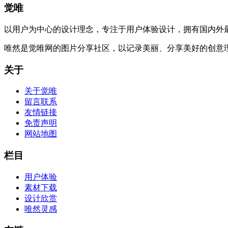
觉唯
以用户为中心的设计理念，专注于用户体验设计，拥有国内外
唯然是觉唯网的图片分享社区，以记录美丽、分享美好的创意
关于
关于觉唯
留言联系
友情链接
免责声明
网站地图
栏目
用户体验
素材下载
设计欣赏
唯然灵感