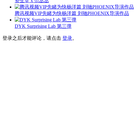
资生堂 x 范丞丞
腾讯视频VIP先睹为快杨洋篇 刘驰PHOENIX导演作品
DYK Surprising Lab 第三弹
登录之后才能评论，请点击
登录
。