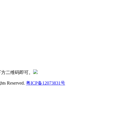
下方二维码即可。
ghts Reserved.
粤ICP备12073831号