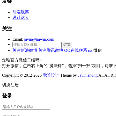
友链
前端观察
设计达人
关注
Email:
javin@jiawin.com
关注新浪微博
关注腾讯微博
QQ在线联系
rss
微信
觉唯官方微信二维码
×
打开微信，点击右上角的“魔法棒”，选择“扫一扫”功能，对准
Copyright © 2012-2026
觉唯设计
Theme by
Javin zhong
All All Ri
切换注册
登录