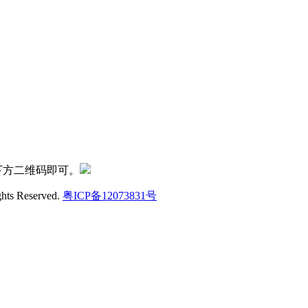
下方二维码即可。
ghts Reserved.
粤ICP备12073831号