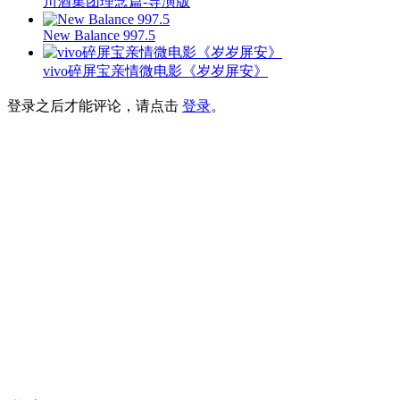
川酒集团理念篇-导演版
New Balance 997.5
vivo碎屏宝亲情微电影《岁岁屏安》
登录之后才能评论，请点击
登录
。