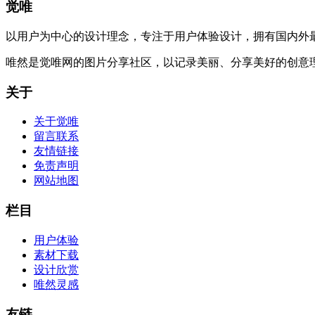
觉唯
以用户为中心的设计理念，专注于用户体验设计，拥有国内外
唯然是觉唯网的图片分享社区，以记录美丽、分享美好的创意
关于
关于觉唯
留言联系
友情链接
免责声明
网站地图
栏目
用户体验
素材下载
设计欣赏
唯然灵感
友链