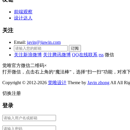
前端观察
设计达人
关注
Email:
javin@jiawin.com
关注新浪微博
关注腾讯微博
QQ在线联系
rss
微信
觉唯官方微信二维码
×
打开微信，点击右上角的“魔法棒”，选择“扫一扫”功能，对准
Copyright © 2012-2026
觉唯设计
Theme by
Javin zhong
All All Ri
切换注册
登录