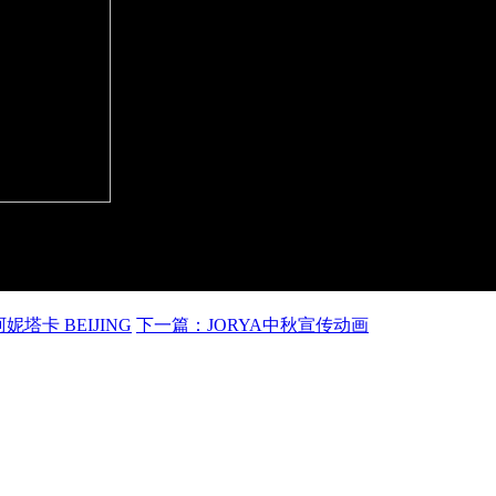
妮塔卡 BEIJING
下一篇：JORYA中秋宣传动画