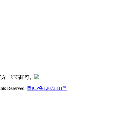
下方二维码即可。
ghts Reserved.
粤ICP备12073831号