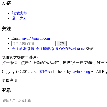
友链
前端观察
设计达人
关注
Email:
javin@jiawin.com
关注新浪微博
关注腾讯微博
QQ在线联系
rss
微信
觉唯官方微信二维码
×
打开微信，点击右上角的“魔法棒”，选择“扫一扫”功能，对准
Copyright © 2012-2026
觉唯设计
Theme by
Javin zhong
All All Ri
切换注册
登录