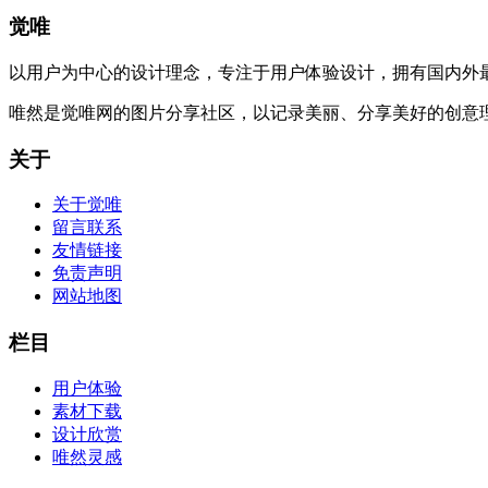
觉唯
以用户为中心的设计理念，专注于用户体验设计，拥有国内外
唯然是觉唯网的图片分享社区，以记录美丽、分享美好的创意
关于
关于觉唯
留言联系
友情链接
免责声明
网站地图
栏目
用户体验
素材下载
设计欣赏
唯然灵感