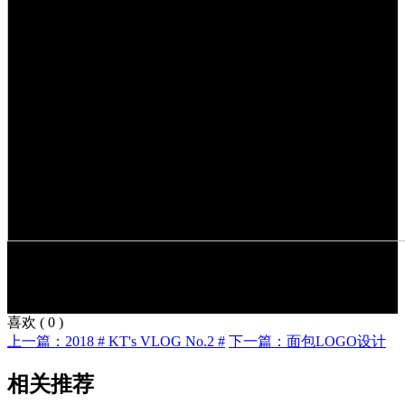
喜欢
(
0
)
上一篇：2018 # KT's VLOG No.2 #
下一篇：面包LOGO设计
相关推荐