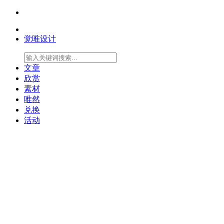
觉唯设计
文章
欣赏
素材
唯然
兑换
活动