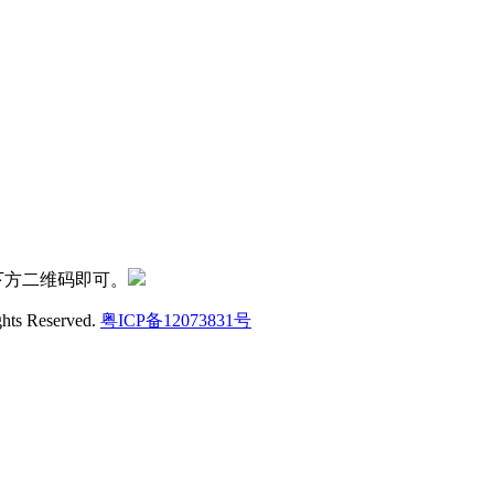
下方二维码即可。
ghts Reserved.
粤ICP备12073831号