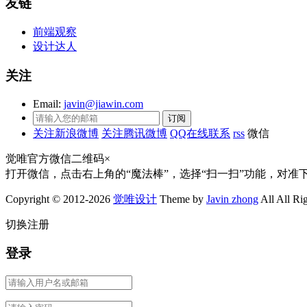
友链
前端观察
设计达人
关注
Email:
javin@jiawin.com
关注新浪微博
关注腾讯微博
QQ在线联系
rss
微信
觉唯官方微信二维码
×
打开微信，点击右上角的“魔法棒”，选择“扫一扫”功能，对准
Copyright © 2012-2026
觉唯设计
Theme by
Javin zhong
All All Ri
切换注册
登录