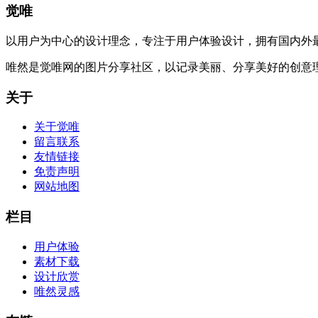
觉唯
以用户为中心的设计理念，专注于用户体验设计，拥有国内外
唯然是觉唯网的图片分享社区，以记录美丽、分享美好的创意
关于
关于觉唯
留言联系
友情链接
免责声明
网站地图
栏目
用户体验
素材下载
设计欣赏
唯然灵感