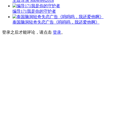
王煜导演 Showreel2018
编导171我是你的守护者
泰国脑洞轻奇失恋广告《呜呜呜，我还爱他啊》
登录之后才能评论，请点击
登录
。