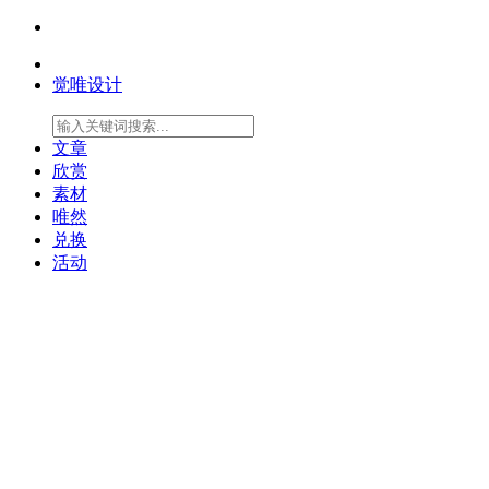
觉唯设计
文章
欣赏
素材
唯然
兑换
活动