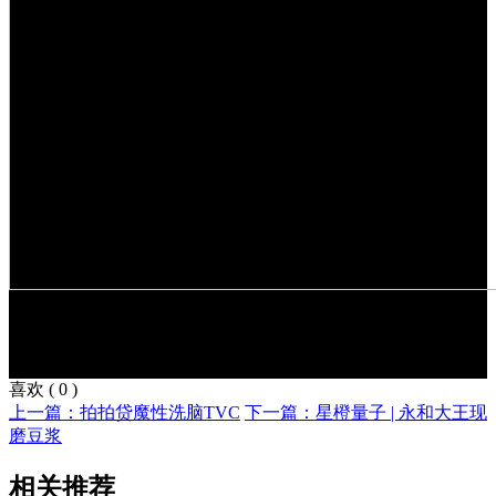
喜欢
(
0
)
上一篇：拍拍贷魔性洗脑TVC
下一篇：星橙量子 | 永和大王现
磨豆浆
相关推荐