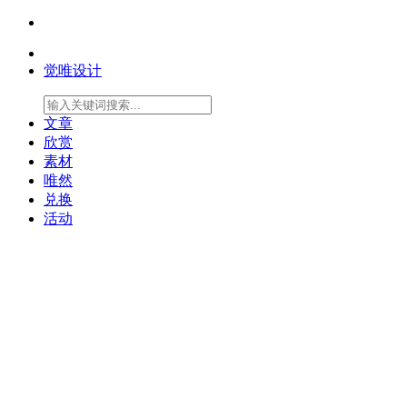
觉唯设计
文章
欣赏
素材
唯然
兑换
活动