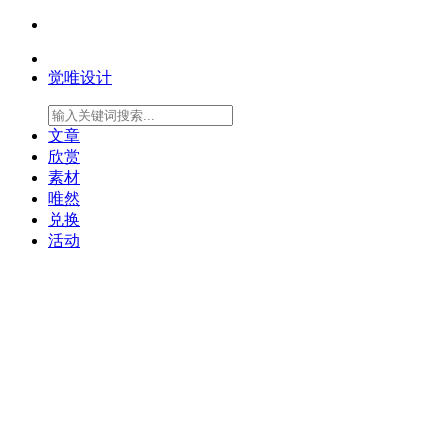
觉唯设计
文章
欣赏
素材
唯然
兑换
活动