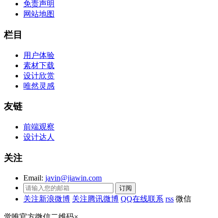
免责声明
网站地图
栏目
用户体验
素材下载
设计欣赏
唯然灵感
友链
前端观察
设计达人
关注
Email:
javin@jiawin.com
关注新浪微博
关注腾讯微博
QQ在线联系
rss
微信
觉唯官方微信二维码
×