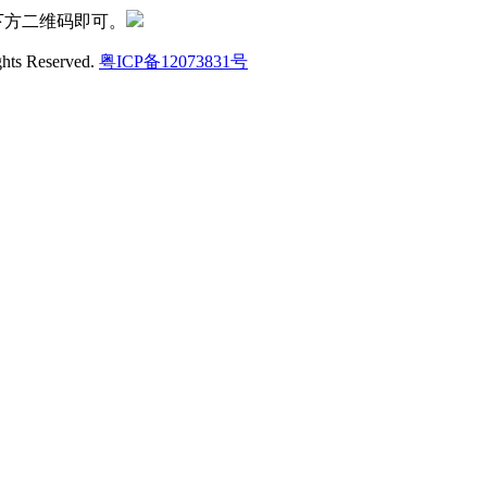
下方二维码即可。
ghts Reserved.
粤ICP备12073831号