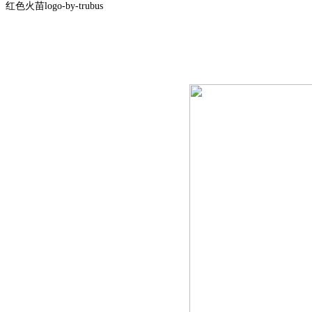
红色火苗logo-by-trubus