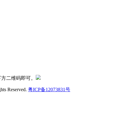
下方二维码即可。
ghts Reserved.
粤ICP备12073831号