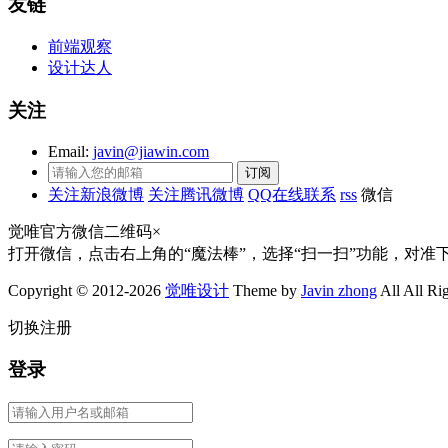
友链
前端观察
设计达人
关注
Email:
javin@jiawin.com
关注新浪微博
关注腾讯微博
QQ在线联系
rss
微信
觉唯官方微信二维码
×
打开微信，点击右上角的“魔法棒”，选择“扫一扫”功能，对准
Copyright © 2012-2026
觉唯设计
Theme by
Javin zhong
All All Ri
切换注册
登录