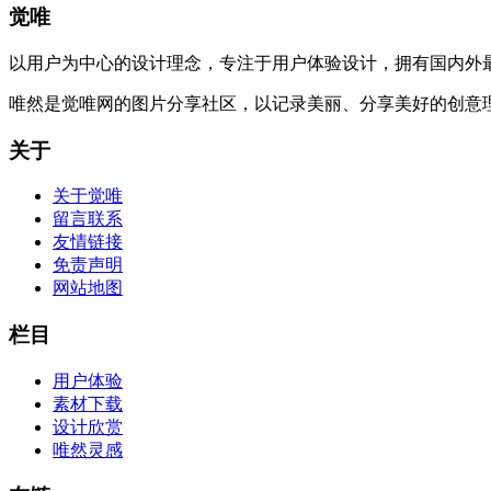
觉唯
以用户为中心的设计理念，专注于用户体验设计，拥有国内外
唯然是觉唯网的图片分享社区，以记录美丽、分享美好的创意
关于
关于觉唯
留言联系
友情链接
免责声明
网站地图
栏目
用户体验
素材下载
设计欣赏
唯然灵感