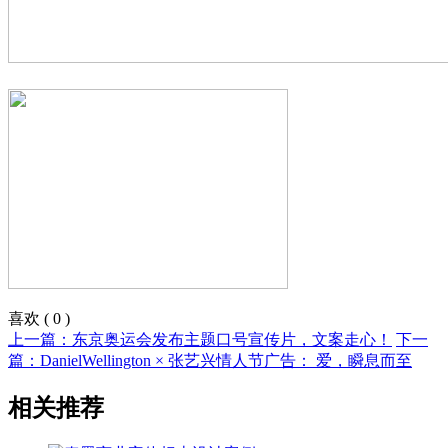
喜欢
(
0
)
上一篇：东京奥运会发布主题口号宣传片，文案走心！
下一
篇：DanielWellington × 张艺兴情人节广告： 爱，瞬息而至
相关推荐