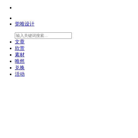
觉唯设计
文章
欣赏
素材
唯然
兑换
活动