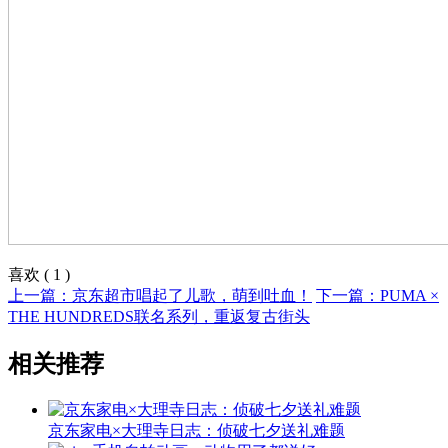
喜欢
(
1
)
上一篇：京东超市唱起了儿歌，萌到吐血！
下一篇：PUMA ×
THE HUNDREDS联名系列，重返复古街头
相关推荐
京东家电×大理寺日志：侦破七夕送礼难题