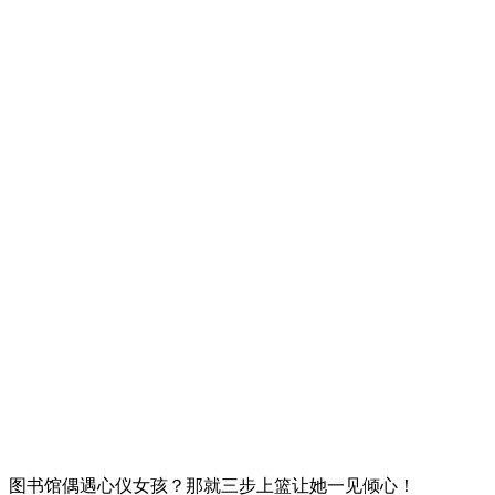
图书馆偶遇心仪女孩？那就三步上篮让她一见倾心！