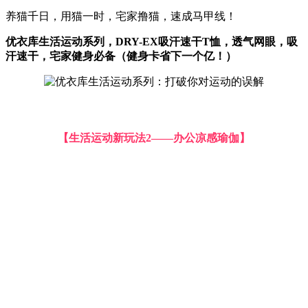
养猫千日，用猫一时，宅家撸猫，速成马甲线！
优衣库生活运动系列，DRY-EX吸汗速干T恤，透气网眼，吸
汗速干，宅家健身必备（健身卡省下一个亿！）
【生活运动新玩法2——办公凉感瑜伽】