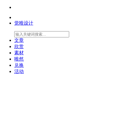
觉唯设计
文章
欣赏
素材
唯然
兑换
活动