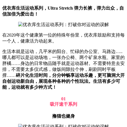
优衣库生活运动系列，Ultra Stretch 弹力长裤，弹力出众，自
信加倍为爱出击！
在2020年这个健康第一位的特殊年份里，优衣库鼓励和支持每
一个人，健康活力动起来。
生活本就是运动，几平米的阳台、忙碌的办公室、马路边…..
哪儿都可以是运动场地，一张办公椅、两个矿泉水瓶、家里的
胖橘……身边的日常物品随手就是运动器材。不需要特意去安
排，不需要太多仪式感，做饭间隙拉个伸，刷剧同时平板
撑……
碎片化生活时间，分分钟畅享运动乐趣，更可脑洞大开
自创运动新自由，展现各种各种的个性玩法。生活有多少可
能，运动就有多少种方式！
01
吸汗速干系列
撸猫也健身