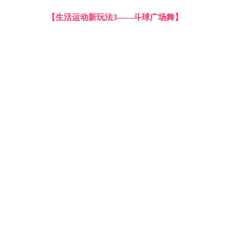
【生活运动新玩法3——斗球广场舞】