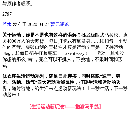
与原作者联系。
2797
若水
发布于
2020-04-27
暂无评论
关于运动，你是不是也有这样的误解？
挑战极限式马拉松、虐
哭4000万人的天鹅臂、每日打卡式有氧健身……细扣每一个动
作的严苛、突破自我的竞技性才算是运动？于是，坚持运动
Flag，却每日都在打脸翻车 。Take it easy !——运动，其实没
你想的那么”南”，完全可以不挑人，不挑地，不限时间和形
式。
优衣库生活运动系列，满足日常穿搭，同时搭载“速干、弹
力、防晒、透气“四大运动功能属性，打破生活和运动的边
界，
随时随地，给生活来点运动新玩法！上一秒生活，下一秒
动起来！
【生活运动新玩法1——撸猫马甲线】