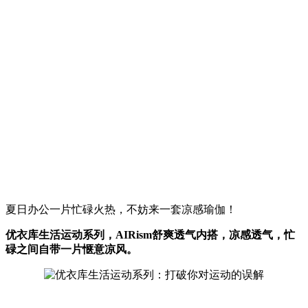
夏日办公一片忙碌火热，不妨来一套凉感瑜伽！
优衣库生活运动系列，AIRism舒爽透气内搭，凉感透气，忙
碌之间自带一片惬意凉风。