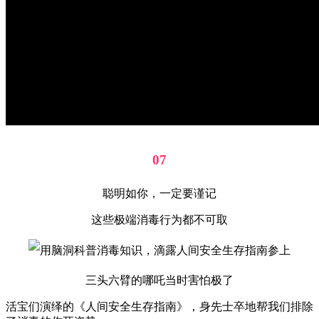
07
聪明如你，一定要谨记
这些极端消毒行为都不可取
三头六臂的哪吒当时害怕极了
活宝们演绎的《人间安全生存指南》，身先士卒地帮我们排除