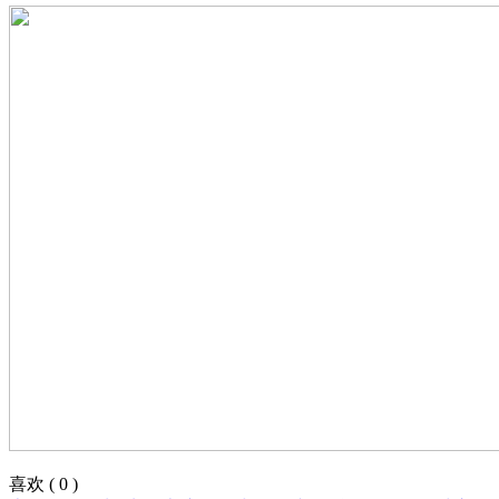
喜欢
(
0
)