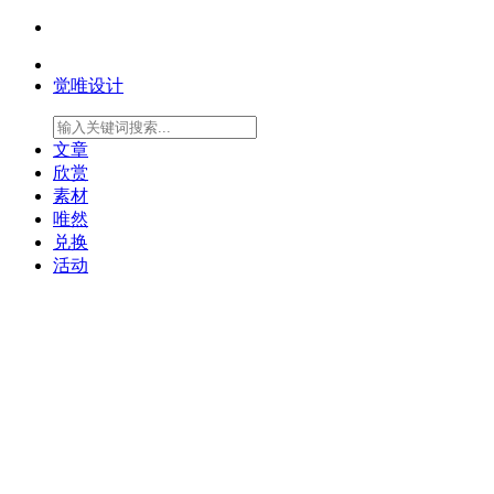
觉唯设计
文章
欣赏
素材
唯然
兑换
活动