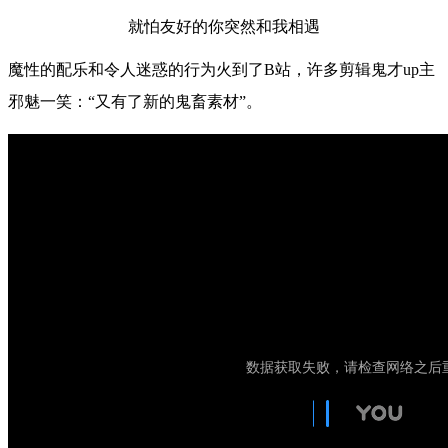
就怕友好的你突然和我相遇
魔性的配乐和令人迷惑的行为火到了B站，许多剪辑鬼才up主
邪魅一笑：“又有了新的鬼畜素材”。