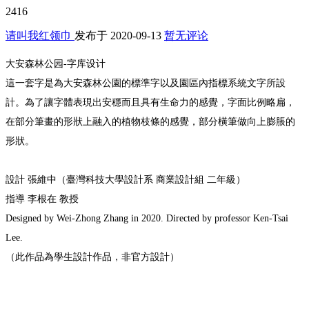
2416
请叫我红领巾
发布于
2020-09-13
暂无评论
大安森林公园-字库设计
這一套字是為大安森林公園的標準字以及園區內指標系統文字所設
計。為了讓字體表現出安穩而且具有生命力的感覺，字面比例略扁，
在部分筆畫的形狀上融入的植物枝條的感覺，部分橫筆做向上膨脹的
形狀。
設計 張維中（臺灣科技大學設計系 商業設計組 二年級）
指導 李根在 教授
Designed by Wei-Zhong Zhang in 2020. Directed by professor Ken-Tsai
Lee.
（此作品為學生設計作品，非官方設計）