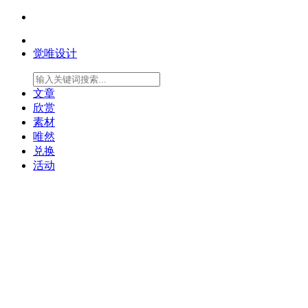
觉唯设计
文章
欣赏
素材
唯然
兑换
活动