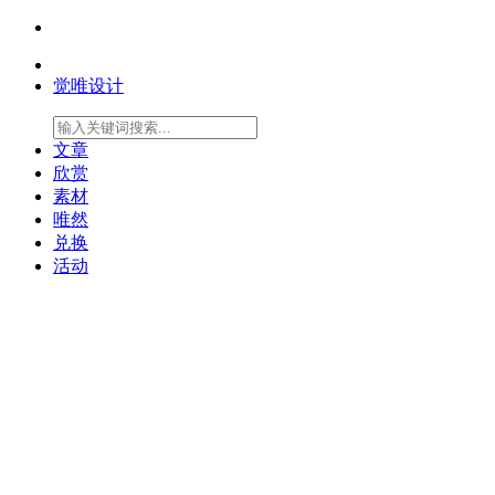
觉唯设计
文章
欣赏
素材
唯然
兑换
活动