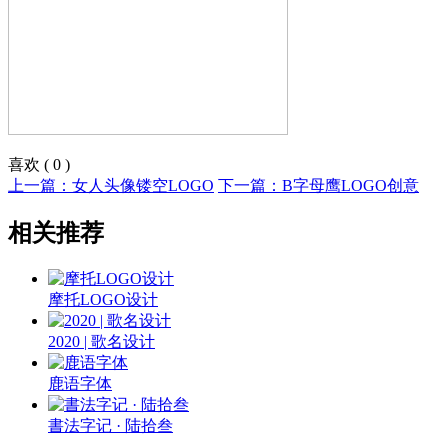
喜欢
(
0
)
上一篇：女人头像镂空LOGO
下一篇：B字母鹰LOGO创意
相关推荐
摩托LOGO设计
2020 | 歌名设计
鹿语字体
書法字记 · 陆拾叁