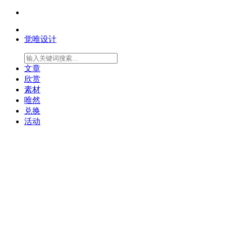
觉唯设计
文章
欣赏
素材
唯然
兑换
活动