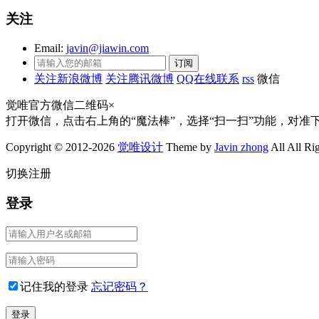
关注
Email:
javin@jiawin.com
关注新浪微博
关注腾讯微博
QQ在线联系
rss
微信
觉唯官方微信二维码
×
打开微信，点击右上角的“魔法棒”，选择“扫一扫”功能，对准
Copyright © 2012-2026
觉唯设计
Theme by
Javin zhong
All All Ri
切换注册
登录
记住我的登录
忘记密码？