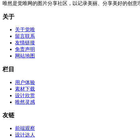
唯然是觉唯网的图片分享社区，以记录美丽、分享美好的创意
关于
关于觉唯
留言联系
友情链接
免责声明
网站地图
栏目
用户体验
素材下载
设计欣赏
唯然灵感
友链
前端观察
设计达人