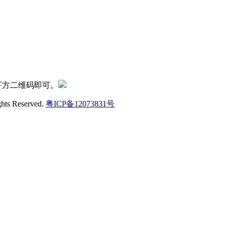
下方二维码即可。
ghts Reserved.
粤ICP备12073831号