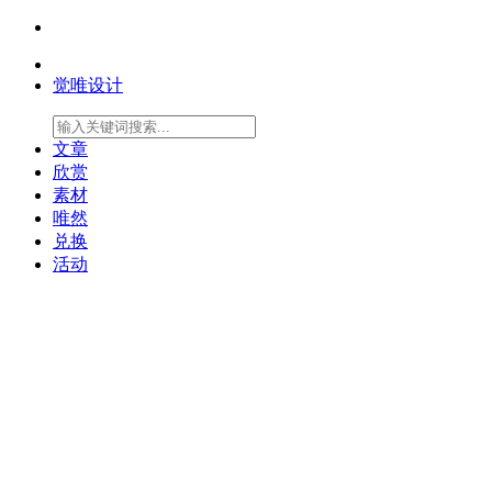
觉唯设计
文章
欣赏
素材
唯然
兑换
活动