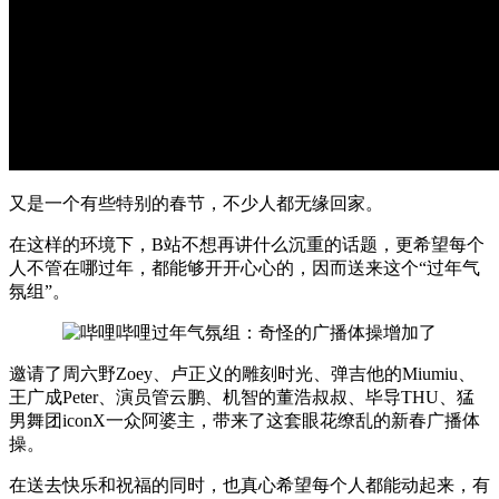
又是一个有些特别的春节，不少人都无缘回家。
在这样的环境下，B站不想再讲什么沉重的话题，更希望每个
人不管在哪过年，都能够开开心心的，因而送来这个“过年气
氛组”。
邀请了周六野Zoey、卢正义的雕刻时光、弹吉他的Miumiu、
王广成Peter、演员管云鹏、机智的董浩叔叔、毕导THU、猛
男舞团iconX一众阿婆主，带来了这套眼花缭乱的新春广播体
操。
在送去快乐和祝福的同时，也真心希望每个人都能动起来，有