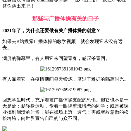
替你跳出来吧！
那些与广播体操有关的日子
2021年了，为什么还要做有关广播体操的创意？
如果去B站搜索广播体操的教学视频，就会发现它从没有远
去。
满屏的弹幕里，有人用它来回望青春，感叹爷青回。
有人靠着它，在疫情期间每天锻炼，度过了难捱的隔离时光。
回想学生时代，充斥着被广播体操支配的恐惧。但它也不是一
无是处：趁转身运动，偷看一眼隔壁班暗恋的同学；或是被课
业搞到崩溃的时候，能在操场上透一透气；再或者故意做的松
松垮垮，向世界宣告自己的与众不同。