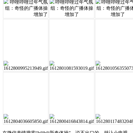
在微信表情搜索“bilibili新春体操”，说不出口的，就让小电视