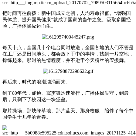
把时间再往前拨：新中国成立之初，人均寿命很低。“增强国
民体质、提升国民健康”就成了国家的当午之急。汲取多国经
验，广播体操应运而生。
每天十点，全国几十个电台同时放送，全国各地的人们不管是
在工厂还是田间地头，都会放下手中的事情，找到一片空地，
操练起来。那时的热情程度，并不逊于今天粉丝的应援舞。
再后来，时代的浪潮汹涌而来。
到了80年代，蹦迪、霹雳舞迅速流行，广播体操失守，到最
后，只剩下了校园这一块堡垒。
那片操场、那块绿草地、那片蓝天、那身校服，陪伴了每个中
国学生十几年的青春。