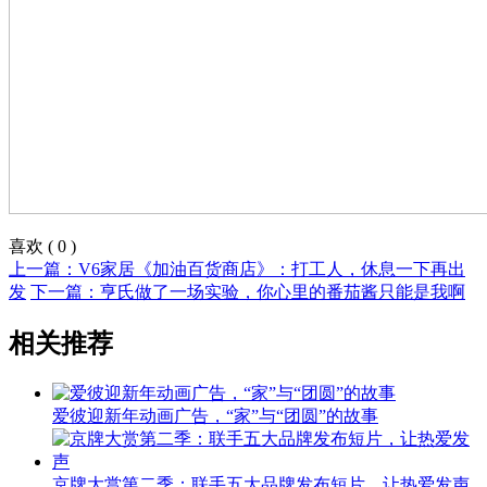
喜欢
(
0
)
上一篇：V6家居《加油百货商店》：打工人，休息一下再出
发
下一篇：亨氏做了一场实验，你心里的番茄酱只能是我啊
相关推荐
爱彼迎新年动画广告，“家”与“团圆”的故事
京牌大赏第二季：联手五大品牌发布短片，让热爱发声