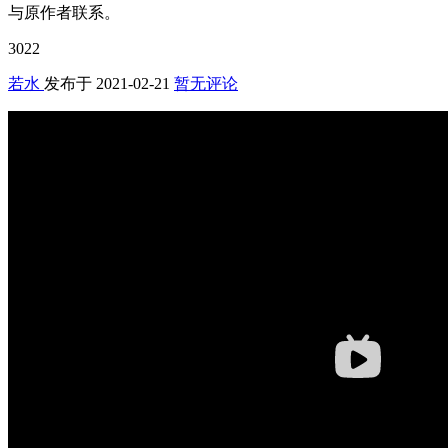
与原作者联系。
3022
若水
发布于
2021-02-21
暂无评论