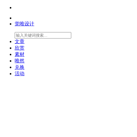
觉唯设计
文章
欣赏
素材
唯然
兑换
活动