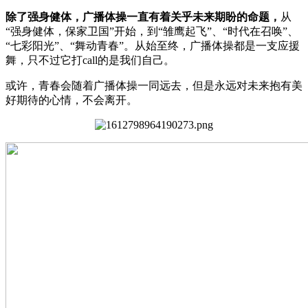
除了强身健体，广播体操一直有着关乎未来期盼的命题，
从
“强身健体，保家卫国”开始，到“雏鹰起飞”、“时代在召唤”、
“七彩阳光”、“舞动青春”。从始至终，广播体操都是一支应援
舞，只不过它打call的是我们自己。
或许，青春会随着广播体操一同远去，但是永远对未来抱有美
好期待的心情，不会离开。