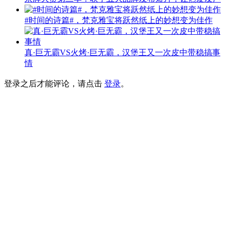
#时间的诗篇#，梵克雅宝将跃然纸上的妙想变为佳作
真·巨无霸VS火烤·巨无霸，汉堡王又一次皮中带稳搞事
情
登录之后才能评论，请点击
登录
。