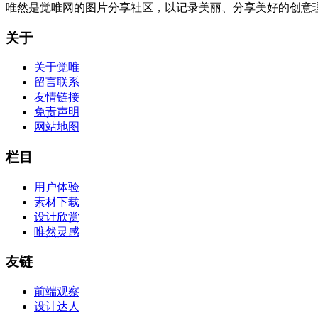
唯然是觉唯网的图片分享社区，以记录美丽、分享美好的创意
关于
关于觉唯
留言联系
友情链接
免责声明
网站地图
栏目
用户体验
素材下载
设计欣赏
唯然灵感
友链
前端观察
设计达人