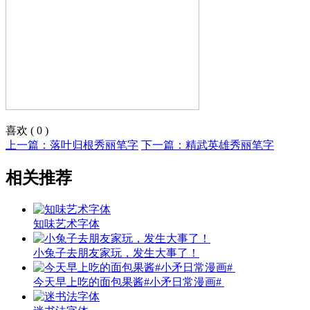
喜欢
(
0
)
上一篇：落叶归根秀丽笔字
下一篇：精武英雄秀丽笔字
相关推荐
知味艺术字体
小兔子去朋友家玩，发生大事了！
今天早上吃的面包果酱#小矛日常漫画# ​​​​