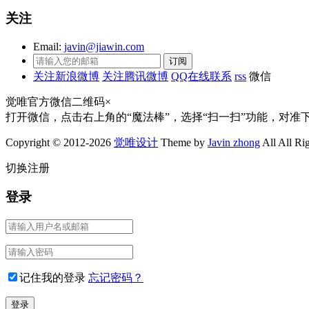
关注
Email:
javin@jiawin.com
关注新浪微博
关注腾讯微博
QQ在线联系
rss
微信
觉唯官方微信二维码
×
打开微信，点击右上角的“魔法棒”，选择“扫一扫”功能，对准
Copyright © 2012-2026
觉唯设计
Theme by
Javin zhong
All All Ri
切换注册
登录
记住我的登录
忘记密码？