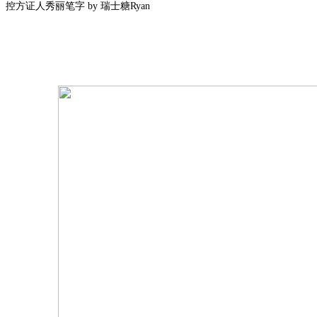
控方证人秀丽笔字 by 瑞士糖Ryan