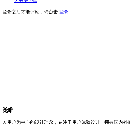
迷书法字体
登录之后才能评论，请点击
登录
。
觉唯
以用户为中心的设计理念，专注于用户体验设计，拥有国内外