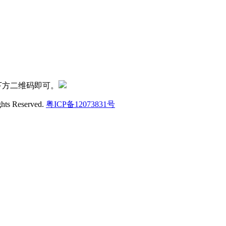
下方二维码即可。
ghts Reserved.
粤ICP备12073831号