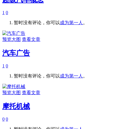
1
0
暂时没有评论，你可以
成为第一人
。
预览大图
查看文章
汽车广告
1
0
暂时没有评论，你可以
成为第一人
。
预览大图
查看文章
摩托机械
0
0