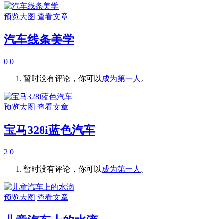
预览大图
查看文章
汽车线条美学
0
0
暂时没有评论，你可以
成为第一人
。
预览大图
查看文章
宝马328i蓝色汽车
2
0
暂时没有评论，你可以
成为第一人
。
预览大图
查看文章