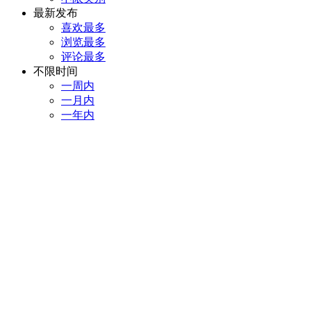
最新发布
喜欢最多
浏览最多
评论最多
不限时间
一周内
一月内
一年内