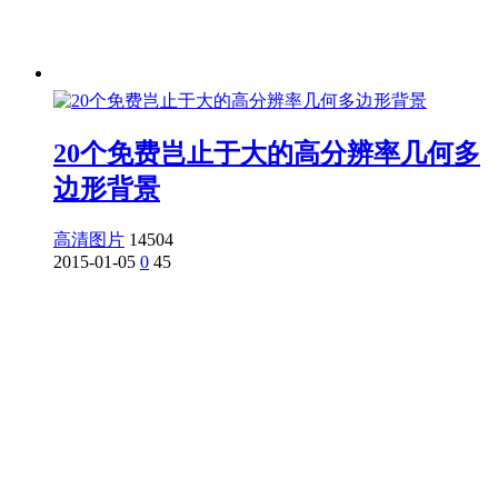
20个免费岂止于大的高分辨率几何多
边形背景
高清图片
14504
2015-01-05
0
45