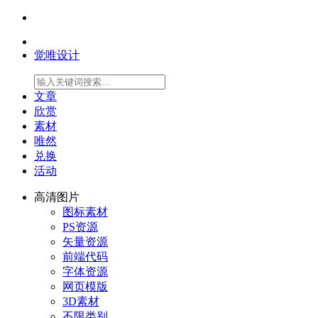
觉唯设计
文章
欣赏
素材
唯然
兑换
活动
高清图片
图标素材
PS资源
矢量资源
前端代码
字体资源
网页模版
3D素材
不限类别